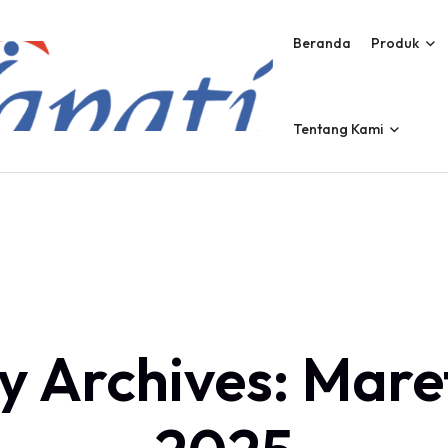
Beranda
Produk
Tentang Kami
y Archives: Mare