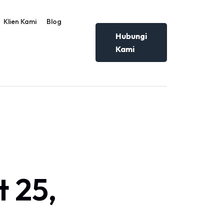
Klien Kami
Blog
Hubungi
Kami
t 25,