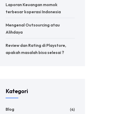
Laporan Keuangan momok
terbesar koperasi Indonesia
Mengenal Outsourcing atau
Alihdaya
Review dan Rating di Playstore,
apakah masalah bisa selesai ?
Kategori
Blog
(4)