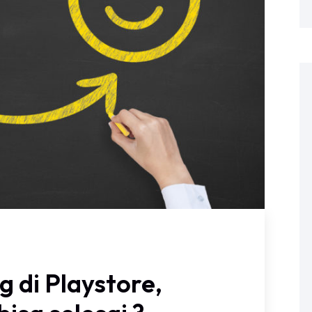
 di Playstore,