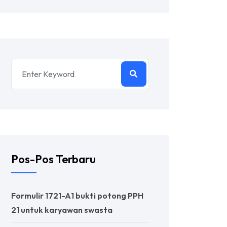
Pos-Pos Terbaru
Formulir 1721-A1 bukti potong PPH
21 untuk karyawan swasta