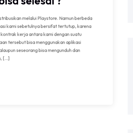
isa selesai ?
istribusikan melalui Playstore. Namun berbeda
asi kami sebetulnya bersifat tertutup, karena
i kontrak kerja antara kami dengan suatu
an tersebut bisa menggunakan aplikasi
walaupun seseorang bisa mengunduh dan
, […]