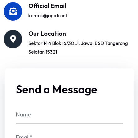
Official Email
kontak@japati.net
Our Location
Sektor 14.4 Blok I6/30 Jl. Jawa, BSD Tangerang
Selatan 15321
Send a Message