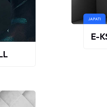
JAPATI
E-K
LL