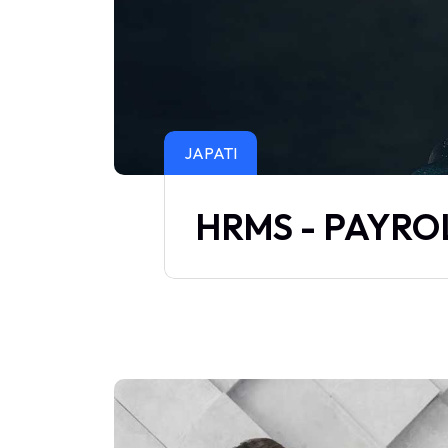
JAPATI
HRMS - PAYRO